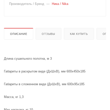
Производитель / Бренд
—
Ника / Nika
ОПИСАНИЕ
ОТЗЫВЫ
КАК КУПИТЬ
ОПЛ
Длина сушильного полотна, м 3
Габариты в раскрытом виде (ДхШхВ), мм 600х450х185
Габариты в сложенном виде (ДхШхВ), мм 600х95х185
Масса, кг 1,3
Max нагрузка, кг 10