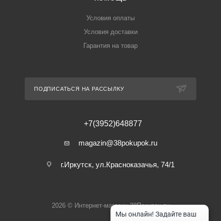
Условия оплаты
Условия доставки
Гарантия на товар
ПОДПИСАТЬСЯ НА РАССЫЛКУ
+7(3952)648877
magazin@38pokupok.ru
г.Иркутск, ул.Красноказачья, 74/1
2026 © Интернет-магазин 38Покупок.ру