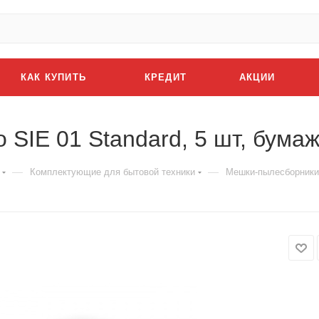
КАК КУПИТЬ
КРЕДИТ
АКЦИИ
 SIE 01 Standard, 5 шт, бума
—
—
Комплектующие для бытовой техники
Мешки-пылесборники F