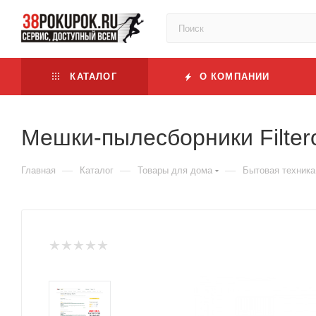
КАТАЛОГ
О КОМПАНИИ
Мешки-пылесборники Filtero
—
—
—
Главная
Каталог
Товары для дома
Бытовая техника