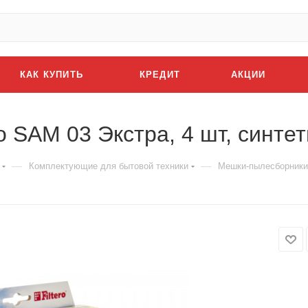
КАК КУПИТЬ
КРЕДИТ
АКЦИИ
o SAM 03 Экстра, 4 шт, синте
—
—
Комплектующие для бытовой техники
Мешки-пылесборники F