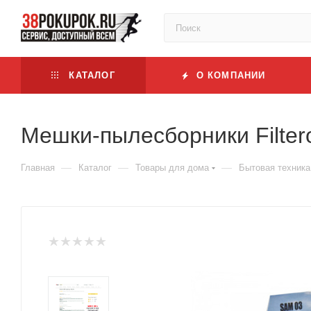
КАТАЛОГ
О КОМПАНИИ
Мешки-пылесборники Filter
—
—
—
Главная
Каталог
Товары для дома
Бытовая техника