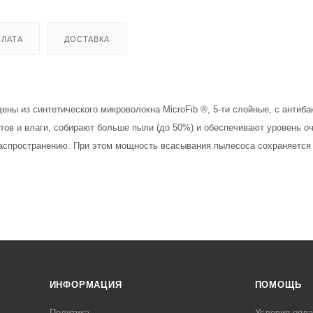
ЛАТА
ДОСТАВКА
ены из синтетического микроволокна MicroFib ®, 5-ти слойные, с антиб
етов и влаги, собирают больше пыли (до 50%) и обеспечивают уровень о
распространению. При этом мощность всасывания пылесоса сохраняется 
ИНФОРМАЦИЯ
ПОМОЩЬ
Политика
Условия опл