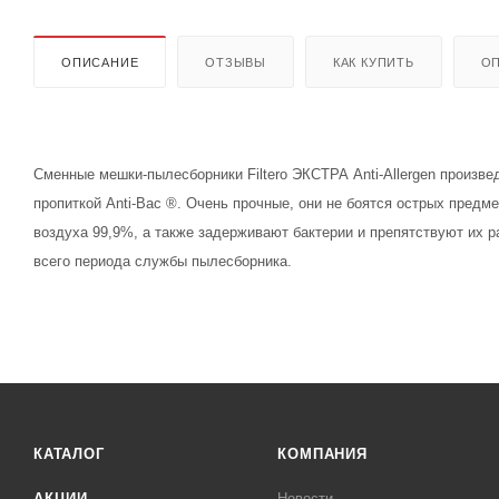
ОПИСАНИЕ
ОТЗЫВЫ
КАК КУПИТЬ
ОП
Сменные мешки-пылесборники Filtero ЭКСТРА Anti-Allergen произвед
пропиткой Anti-Bac ®. Очень прочные, они не боятся острых предм
воздуха 99,9%, а также задерживают бактерии и препятствуют их 
всего периода службы пылесборника.
КАТАЛОГ
КОМПАНИЯ
АКЦИИ
Новости