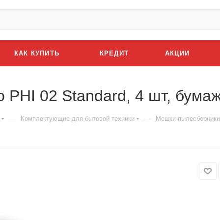
КАК КУПИТЬ
КРЕДИТ
АКЦИИ
 PHI 02 Standard, 4 шт, бума
—
—
Комплектующие для бытовой техники
Мешки-пылесборники F