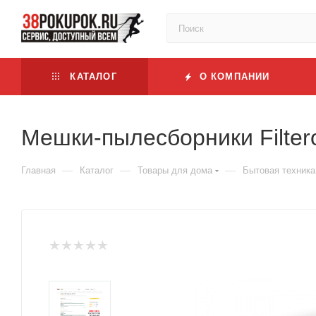
КАТАЛОГ
О КОМПАНИИ
Мешки-пылесборники Filtero
—
—
—
Главная
Каталог
Товары для дома
Бытовая техника