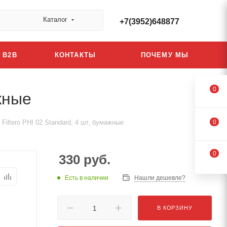
Каталог
+7(3952)648877
B2B
КОНТАКТЫ
ПОЧЕМУ МЫ
0
жные
iltero PHI 02 Standard, 4 шт, бумажные
0
0
330
руб.
Есть в наличии
Нашли дешевле?
В КОРЗИНУ