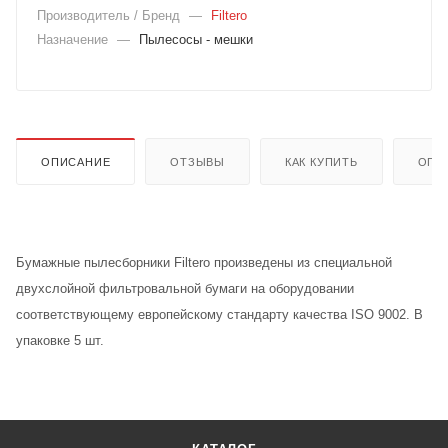
Производитель / Бренд
—
Filtero
Назначение
—
Пылесосы - мешки
ОПИСАНИЕ
ОТЗЫВЫ
КАК КУПИТЬ
ОПЛ
Бумажные пылесборники Filtero произведены из специальной
двухслойной фильтровальной бумаги на оборудовании
соответствующему европейскому стандарту качества ISO 9002. В
упаковке 5 шт.