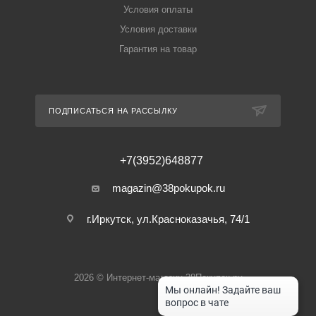
Условия оплаты
Условия доставки
Гарантия на товар
ПОДПИСАТЬСЯ НА РАССЫЛКУ
+7(3952)648877
magazin@38pokupok.ru
г.Иркутск, ул.Красноказачья, 74/1
2026 © Интернет-магазин 38Покупок.ру