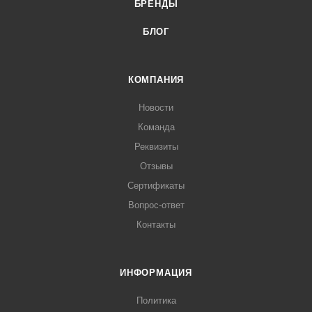
БРЕНДЫ
БЛОГ
КОМПАНИЯ
Новости
Команда
Реквизиты
Отзывы
Сертификаты
Вопрос-ответ
Контакты
ИНФОРМАЦИЯ
Политика