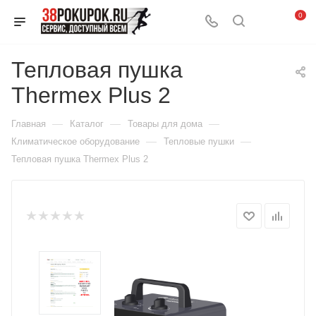
0
Тепловая пушка
Thermex Plus 2
—
—
—
Главная
Каталог
Товары для дома
—
—
Климатическое оборудование
Тепловые пушки
Тепловая пушка Thermex Plus 2