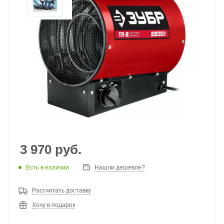
3 970
руб.
Есть в наличии
Нашли дешевле?
Рассчитать доставку
Хочу в подарок