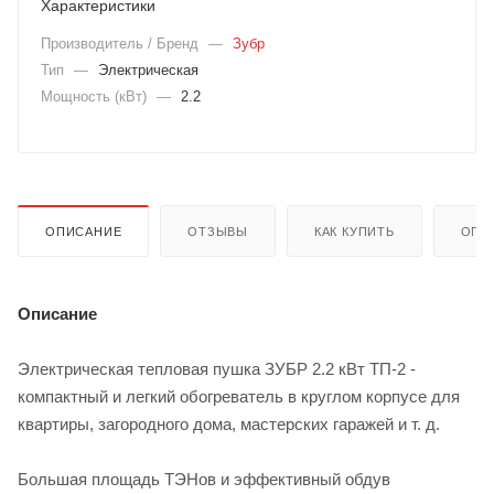
Характеристики
Производитель / Бренд
—
Зубр
Тип
—
Электрическая
Мощность (кВт)
—
2.2
ОПИСАНИЕ
ОТЗЫВЫ
КАК КУПИТЬ
ОПЛ
Описание
Электрическая тепловая пушка ЗУБР 2.2 кВт ТП-2 -
компактный и легкий обогреватель в круглом корпусе для
квартиры, загородного дома, мастерских гаражей и т. д.
Большая площадь ТЭНов и эффективный обдув