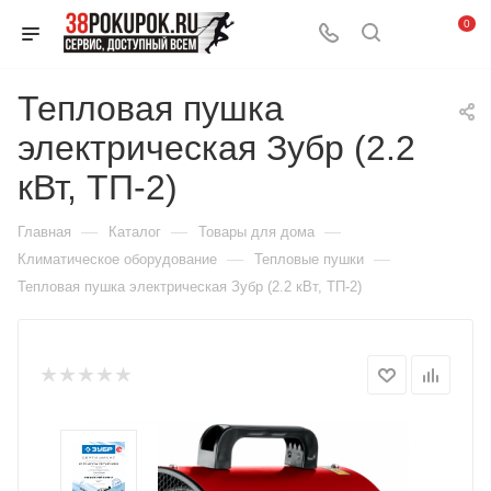
0
Тепловая пушка
электрическая Зубр (2.2
кВт, ТП-2)
—
—
—
Главная
Каталог
Товары для дома
—
—
Климатическое оборудование
Тепловые пушки
Тепловая пушка электрическая Зубр (2.2 кВт, ТП-2)