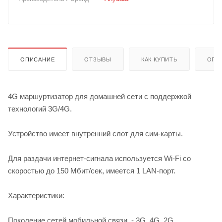
ОПИСАНИЕ
ОТЗЫВЫ
КАК КУПИТЬ
ОПЛ
4G маршуртизатор для домашней сети с поддержкой
технологий 3G/4G.
Устройство имеет внутренний слот для сим-карты.
Для раздачи интернет-сигнала используется Wi-Fi со
скоростью до 150 Мбит/сек, имеется 1 LAN-порт.
Характеристики:
Поколение сетей мобильной связи - 3G, 4G, 2G