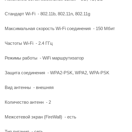
Стандарт Wi-Fi - 802.11b, 802.11n, 802.11g
Максимальная скорость Wi-Fi соединения - 150 Мбит
Частоты Wi-Fi - 2.4 ГГц
Режимы работы - WiFi маршрутизатор
Защита соединения - WPA2-PSK, WPA2, WPA-PSK
Вид антенны - внешняя
Количество антенн - 2
Межсетевой экран (FireWall) - есть
Тип питания - сеть