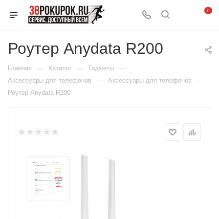
0
Роутер Anydata R200
—
—
—
Главная
Каталог
Гаджеты
—
—
Аксессуары для телефонов
Аксессуары для телефонов
Роутер Anydata R200