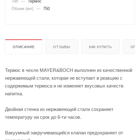
Тип
—
Термос
Объем (мл)
—
750
ОПИСАНИЕ
ОТЗЫВЫ
КАК КУПИТЬ
ОПЛ
Термос в чехле MAYER&BOCH выполнен из качественной
нержавеющей стали, которая не вступает в реакцию с
содержимым термоса и не изменяет вкусовых качеств
напитка.
Двойная стенка из нержавеющей стали сохраняет
температуру на срок до 6-ти часов.
Вакуумный закручивающийся клапан предохраняет от