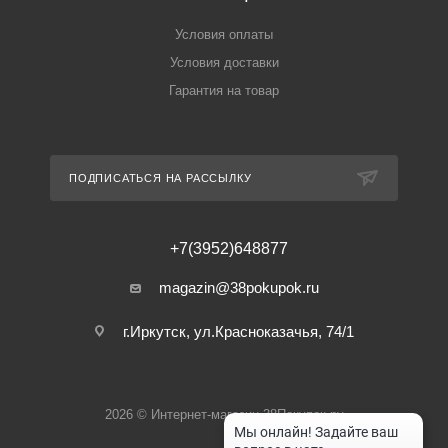
Условия оплаты
Условия доставки
Гарантия на товар
ПОДПИСАТЬСЯ НА РАССЫЛКУ
+7(3952)648877
magazin@38pokupok.ru
г.Иркутск, ул.Красноказачья, 74/1
2026 © Интернет-магазин 38Покупок.ру