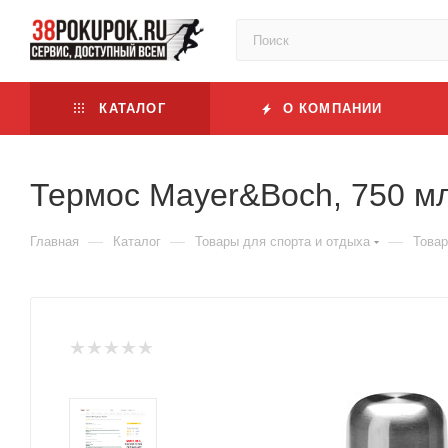
КАТАЛОГ
О КОМПАНИИ
Термос Mayer&Boch, 750 мл
—
—
—
Главная
Каталог
Товары для спорта и отдыха
Товар