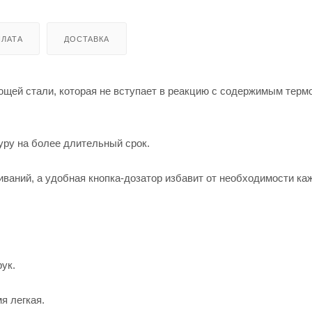
ЛАТА
ДОСТАВКА
й стали, которая не вступает в реакцию с содержимым термо
уру на более длительный срок.
ваний, а удобная кнопка-дозатор избавит от необходимости ка
ук.
я легкая.