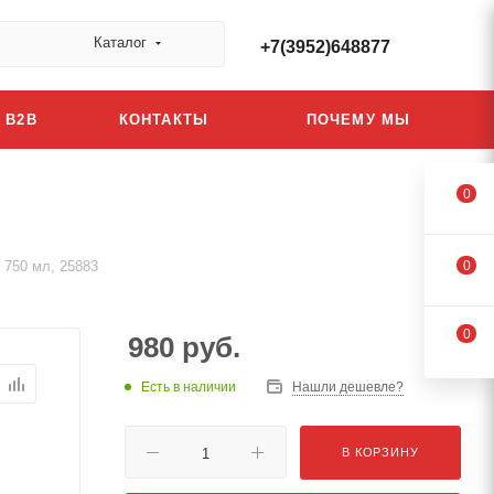
Каталог
+7(3952)648877
B2B
КОНТАКТЫ
ПОЧЕМУ МЫ
0
 750 мл, 25883
0
0
980
руб.
Есть в наличии
Нашли дешевле?
В КОРЗИНУ