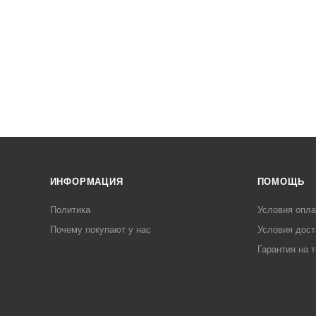
ИНФОРМАЦИЯ
ПОМОЩЬ
Политика
Условия опл
Почему покупают у нас
Условия дост
Гарантия на 