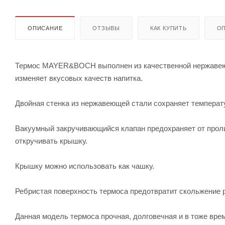
ОПИСАНИЕ
ОТЗЫВЫ
КАК КУПИТЬ
ОП
Термос MAYER&BOCH выполнен из качественной нержавеюще
изменяет вкусовых качеств напитка.
Двойная стенка из нержавеющей стали сохраняет температ
Вакуумный закручивающийся клапан предохраняет от проли
откручивать крышку.
Крышку можно использовать как чашку.
Ребристая поверхность термоса предотвратит скольжение р
Данная модель термоса прочная, долговечная и в тоже врем