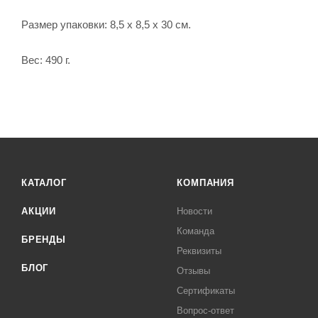
Размер упаковки: 8,5 х 8,5 х 30 см.
Вес: 490 г.
КАТАЛОГ
КОМПАНИЯ
АКЦИИ
Новости
Команда
БРЕНДЫ
Реквизиты
БЛОГ
Отзывы
Сертификаты
Вопрос-ответ