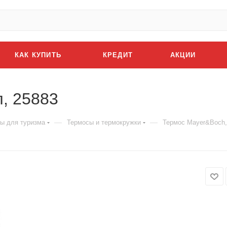
КАК КУПИТЬ
КРЕДИТ
АКЦИИ
, 25883
—
—
ы для туризма
Термосы и термокружки
Термос Mayer&Boch,