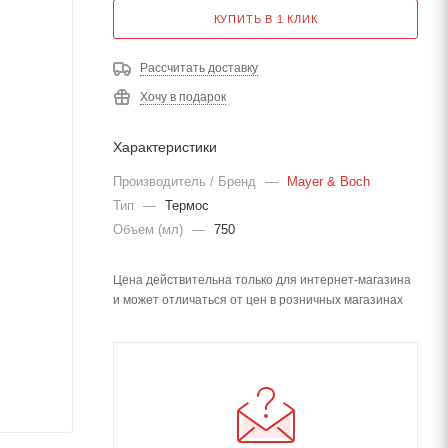
КУПИТЬ В 1 КЛИК
Рассчитать доставку
Хочу в подарок
Характеристики
Производитель / Бренд
—
Mayer & Boch
Тип
—
Термос
Объем (мл)
—
750
Цена действительна только для интернет-магазина
и может отличаться от цен в розничных магазинах