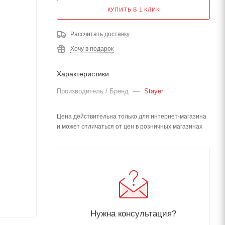
КУПИТЬ В 1 КЛИК
Рассчитать доставку
Хочу в подарок
Характеристики
Производитель / Бренд
—
Stayer
Цена действительна только для интернет-магазина
и может отличаться от цен в розничных магазинах
Нужна консультация?