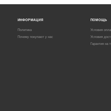
ИНФОРМАЦИЯ
ПОМОЩЬ
Политика
Условия опл
Почему покупают у нас
Условия дост
Гарантия на 