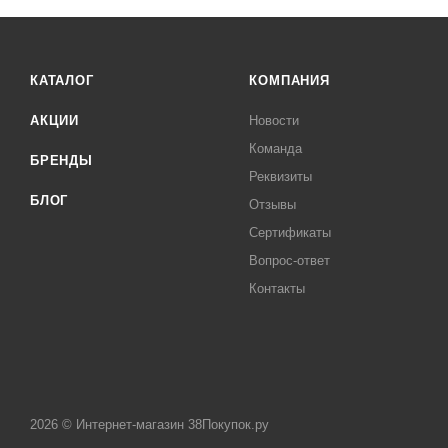
КАТАЛОГ
КОМПАНИЯ
АКЦИИ
Новости
Команда
БРЕНДЫ
Реквизиты
БЛОГ
Отзывы
Сертификаты
Вопрос-ответ
Контакты
2026 © Интернет-магазин 38Покупок.ру