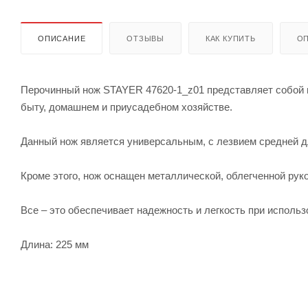
ОПИСАНИЕ
ОТЗЫВЫ
КАК КУПИТЬ
ОП
Перочинный нож STAYER 47620-1_z01 представляет собой 
быту, домашнем и приусадебном хозяйстве.
Данный нож является универсальным, с лезвием средней д
Кроме этого, нож оснащен металлической, облегченной рук
Все – это обеспечивает надежность и легкость при исполь
Длина: 225 мм