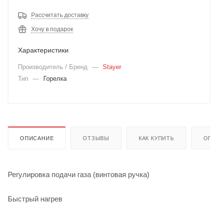
Рассчитать доставку
Хочу в подарок
Характеристики
Производитель / Бренд
—
Stayer
Тип
—
Горелка
ОПИСАНИЕ
ОТЗЫВЫ
КАК КУПИТЬ
ОПЛ
Регулировка подачи газа (винтовая ручка)
Быстрый нагрев