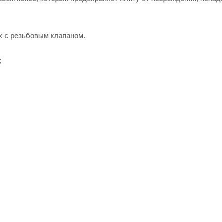
х с резьбовым клапаном.
;