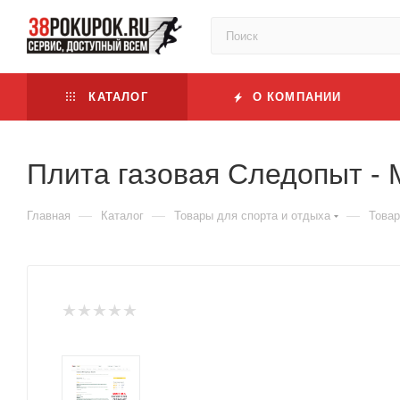
КАТАЛОГ
О КОМПАНИИ
Плита газовая Следопыт - 
—
—
—
Главная
Каталог
Товары для спорта и отдыха
Товар