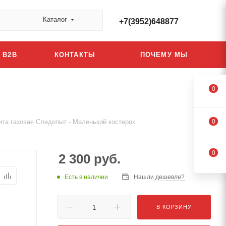
Каталог
+7(3952)648877
B2B
КОНТАКТЫ
ПОЧЕМУ МЫ
0
ита газовая Следопыт - Маленький костерок
0
0
2 300
руб.
Есть в наличии
Нашли дешевле?
В КОРЗИНУ