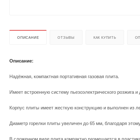
ОПИСАНИЕ
ОТЗЫВЫ
КАК КУПИТЬ
ОП
Описание:
Надёжная, компактная портативная газовая плита.
Имеет встроенную систему пьезоэлектрического розжига и
Корпус плиты имеет жесткую конструкцию и выполнен из л
Диаметр горелки плиты увеличен до 65 мм, благодаря этому
В сложенном виде плита компактно размещается в пластик