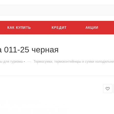
КАК КУПИТЬ
КРЕДИТ
АКЦИИ
 011-25 черная
—
ы для туризма
Термосумки, термоконтейнеры и сумки холодильни