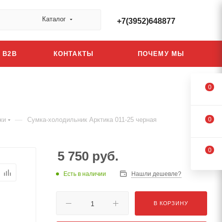
Каталог
+7(3952)648877
B2B
КОНТАКТЫ
ПОЧЕМУ МЫ
0
—
ки
Сумка-холодильник Арктика 011-25 черная
0
0
5 750
руб.
Есть в наличии
Нашли дешевле?
В КОРЗИНУ