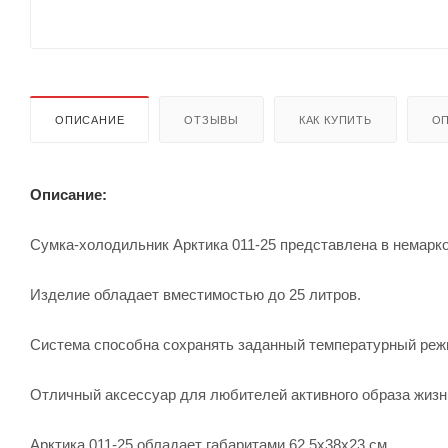
ОПИСАНИЕ
ОТЗЫВЫ
КАК КУПИТЬ
ОП
Описание:
Сумка-холодильник Арктика 011-25 представлена в немарк
Изделие обладает вместимостью до 25 литров.
Система способна сохранять заданный температурный режи
Отличный аксессуар для любителей активного образа жизн
Арктика 011-25 обладает габаритами 62.5x38x23 см.