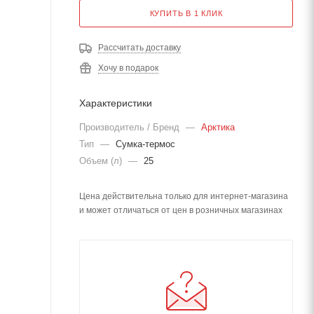
КУПИТЬ В 1 КЛИК
Рассчитать доставку
Хочу в подарок
Характеристики
Производитель / Бренд
—
Арктика
Тип
—
Сумка-термос
Объем (л)
—
25
Цена действительна только для интернет-магазина
и может отличаться от цен в розничных магазинах