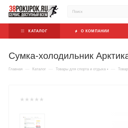
КАТАЛОГ
О КОМПАНИИ
Сумка-холодильник Арктика
—
—
—
Главная
Каталог
Товары для спорта и отдыха
Товар