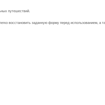
ьных путешествий.
егко восстановить заданную форму перед использованием, а т