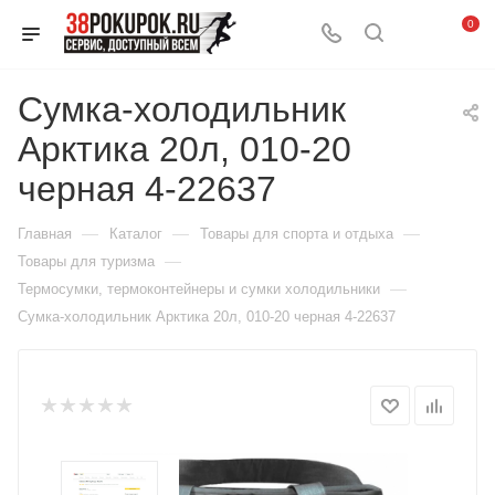
0
Сумка-холодильник
Арктика 20л, 010-20
черная 4-22637
—
—
—
Главная
Каталог
Товары для спорта и отдыха
—
Товары для туризма
—
Термосумки, термоконтейнеры и сумки холодильники
Сумка-холодильник Арктика 20л, 010-20 черная 4-22637