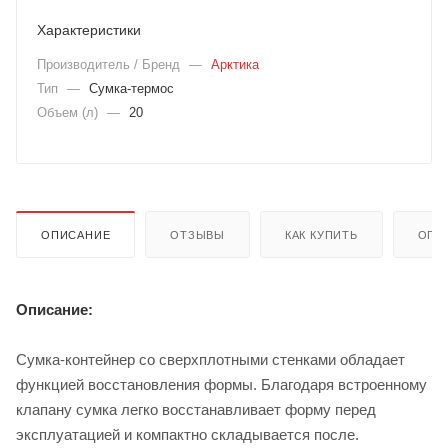
Характеристики
Производитель / Бренд
—
Арктика
Тип
—
Сумка-термос
Объем (л)
—
20
ОПИСАНИЕ
ОТЗЫВЫ
КАК КУПИТЬ
ОПЛ
Описание:
Сумка-контейнер со сверхплотными стенками обладает
функцией восстановления формы. Благодаря встроенному
клапану сумка легко восстанавливает форму перед
эксплуатацией и компактно складывается после.