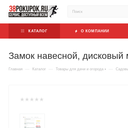
КАТАЛОГ
О КОМПАНИИ
Замок навесной, дисковый 
—
—
—
Главная
Каталог
Товары для дачи и огорода
Садовы