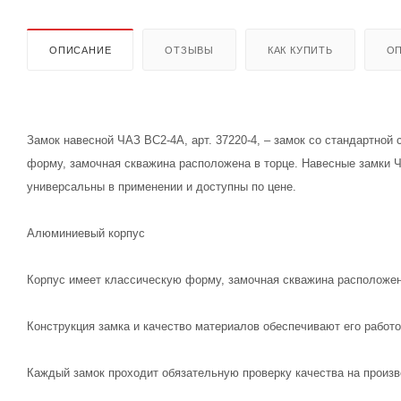
ОПИСАНИЕ
ОТЗЫВЫ
КАК КУПИТЬ
ОП
Замок навесной ЧАЗ ВС2-4А, арт. 37220-4, – замок со стандартно
форму, замочная скважина расположена в торце. Навесные замки Ч
универсальны в применении и доступны по цене.
Алюминиевый корпус
Корпус имеет классическую форму, замочная скважина расположен
Конструкция замка и качество материалов обеспечивают его работ
Каждый замок проходит обязательную проверку качества на произ