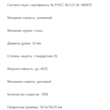
Соответствует сертификату № РОСС RU.СЛ 34. Н00975
Материал корпуса: алюминий
Материал дужки: сталь
Диаметр дужки: 10 мм
Степень защиты: стандартная (3)
Морозостойкость: до -40?C
Механизм секрета: дисковый
Количество секретов: 7000
Габаритные размеры: 54.5х79х33 мм