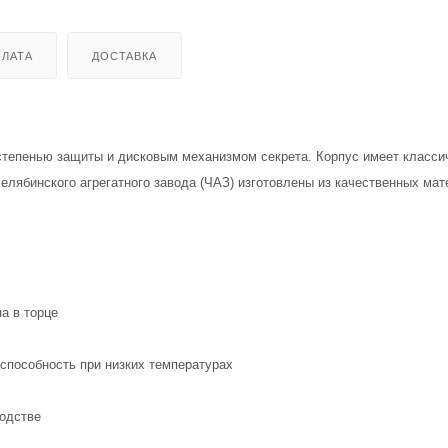
ЛАТА
ДОСТАВКА
й степенью защиты и дисковым механизмом секрета. Корпус имеет класс
елябинского агрегатного завода (ЧАЗ) изготовлены из качественных мат
а в торце
оспособность при низких температурах
водстве