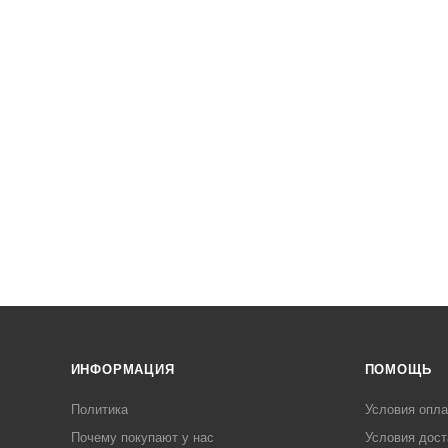
ИНФОРМАЦИЯ
ПОМОЩЬ
Политика
Условия опл
Почему покупают у нас
Условия дост