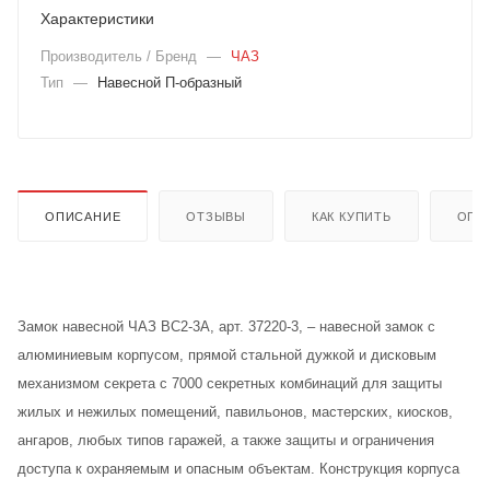
Характеристики
Производитель / Бренд
—
ЧАЗ
Тип
—
Навесной П-образный
ОПИСАНИЕ
ОТЗЫВЫ
КАК КУПИТЬ
ОПЛ
Замок навесной ЧАЗ ВС2-3А, арт. 37220-3, – навесной замок с
алюминиевым корпусом, прямой стальной дужкой и дисковым
механизмом секрета с 7000 секретных комбинаций для защиты
жилых и нежилых помещений, павильонов, мастерских, киосков,
ангаров, любых типов гаражей, а также защиты и ограничения
доступа к охраняемым и опасным объектам. Конструкция корпуса