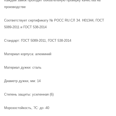
Каждый замок проходит обязательную проверку качества на
производстве
Соответствует сертификату № РОСС RU.СЛ З4. Н01344, ГОСТ
5089-2011 и ГОСТ 538-2014
Стандарт: ГОСТ 5089-2011, ГОСТ 538-2014
Материал корпуса: алюминий
Материал дужки: сталь
Диаметр дужки, мм: 14
Степень защиты: усиленная (6)
Морозостойкость, ?C: до -40