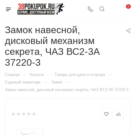
0
Замок навесной,
дисковый механизм
секрета, ЧАЗ ВС2-3А
37220-3
—
—
—
Главная
Каталог
Товары для дачи и огорода
—
—
Садовый инвентарь
Замки
Замок навесной, дисковый механизм секрета, ЧАЗ ВС2-3А 37220-3