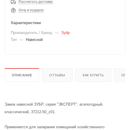
Рассчитать доставку
Хочу в подарок
Характеристики
Производитель / Бренд
—
Зубр
Тип
—
Навесной
ОПИСАНИЕ
ОТЗЫВЫ
КАК КУПИТЬ
ОПЛ
Замок навесной ЗУБР, серия "ЭКСПЕРТ", всепогодный,
классический, 37212-50_z01.
Применяется для запирания помещений хозяйственного