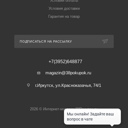
Условия оплаты
Условия доставки
Гарантия на товар
ПОДПИСАТЬСЯ НА РАССЫЛКУ
+7(3952)648877
magazin@38pokupok.ru
г.Иркутск, ул.Красноказачья, 74/1
2026 © Интернет-магазин 38Покупок.ру