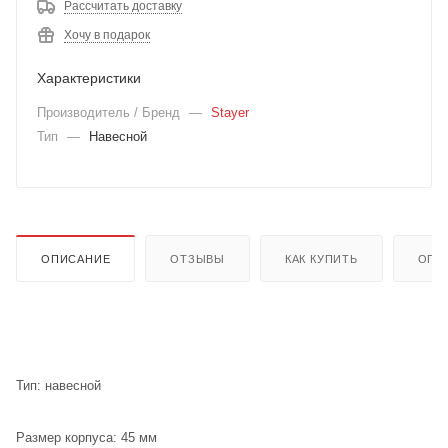
Рассчитать доставку
Хочу в подарок
Характеристики
Производитель / Бренд
—
Stayer
Тип
—
Навесной
ОПИСАНИЕ
ОТЗЫВЫ
КАК КУПИТЬ
ОПЛ
Тип: навесной
Размер корпуса: 45 мм