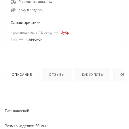
Рассчитать доставку
Хочу в подарок
Характеристики
Производитель / Бренд
—
Зубр
Тип
—
Навесной
ОПИСАНИЕ
ОТЗЫВЫ
КАК КУПИТЬ
ОПЛ
Тип: навесной
Размер изделия: 50 мм