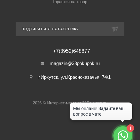
Гарантия на товар
ПОДПИСАТЬСЯ НА РАССЫЛКУ
+7(3952)648877
magazin@38pokupok.ru
г.Иркутск, ул.Красноказачья, 74/1
2026 © Интернет-магазин 38Покупок.ру
1