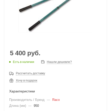
5 400
руб.
Есть в наличии
Нашли дешевле?
Рассчитать доставку
Хочу в подарок
Характеристики
Производитель / Бренд
—
Raco
Длина (мм)
—
950