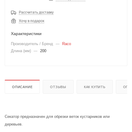
Рассчитать доставку
Хочу в подарок
Характеристики
Производитель / Бренд
—
Raco
Длина (мм)
—
200
ОПИСАНИЕ
ОТЗЫВЫ
КАК КУПИТЬ
ОПЛ
Секатор предназначен для обрезки веток кустарников или
деревьев.