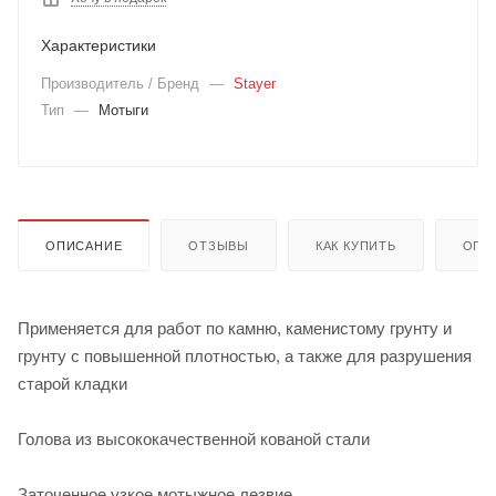
Характеристики
Производитель / Бренд
—
Stayer
Тип
—
Мотыги
ОПИСАНИЕ
ОТЗЫВЫ
КАК КУПИТЬ
ОПЛ
Применяется для работ по камню, каменистому грунту и
грунту с повышенной плотностью, а также для разрушения
старой кладки
Голова из высококачественной кованой стали
Заточенное узкое мотыжное лезвие