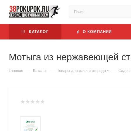
КАТАЛОГ
О КОМПАНИИ
Мотыга из нержавеющей ст
—
—
—
Главная
Каталог
Товары для дачи и огорода
Садовы