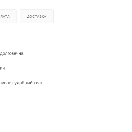
ЛАТА
ДОСТАВКА
 долговечна
зии
чивает удобный хват