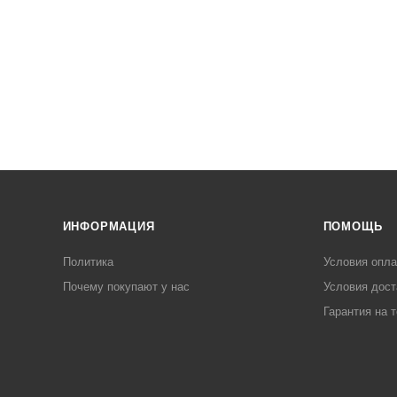
ИНФОРМАЦИЯ
ПОМОЩЬ
Политика
Условия опл
Почему покупают у нас
Условия дост
Гарантия на 