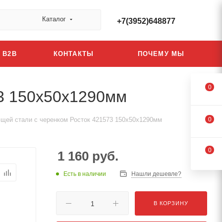
Каталог
+7(3952)648877
B2B
КОНТАКТЫ
ПОЧЕМУ МЫ
0
73 150х50x1290мм
щей стали с черенком Росток 421573 150х50x1290мм
0
0
1 160
руб.
Есть в наличии
Нашли дешевле?
В КОРЗИНУ