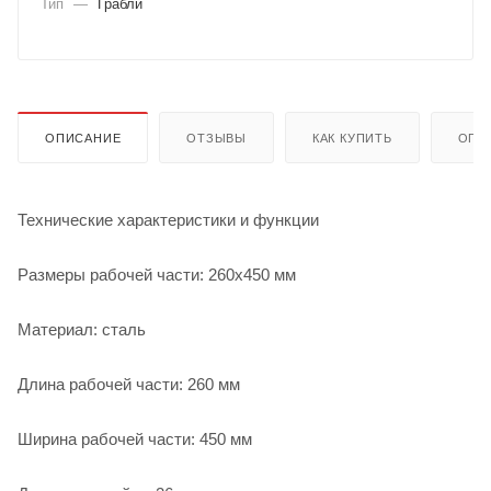
Тип
—
Грабли
ОПИСАНИЕ
ОТЗЫВЫ
КАК КУПИТЬ
ОПЛ
Технические характеристики и функции
Размеры рабочей части: 260х450 мм
Материал: сталь
Длина рабочей части: 260 мм
Ширина рабочей части: 450 мм