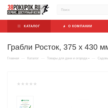
КАТАЛОГ
О КОМПАНИИ
Грабли Росток, 375 x 430 м
—
—
—
Главная
Каталог
Товары для дачи и огорода
Садовы