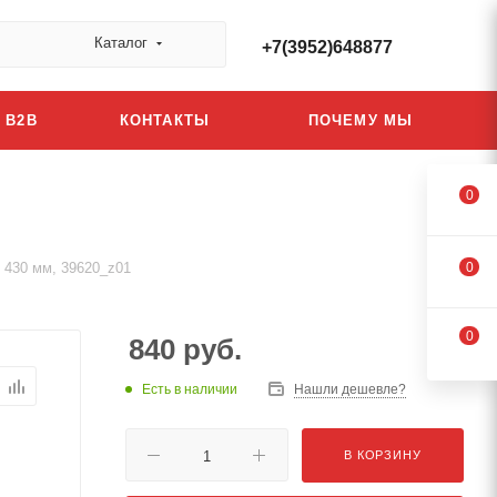
Каталог
+7(3952)648877
B2B
КОНТАКТЫ
ПОЧЕМУ МЫ
0
x 430 мм, 39620_z01
0
0
840
руб.
Есть в наличии
Нашли дешевле?
В КОРЗИНУ