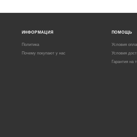
ИНФОРМАЦИЯ
ПОМОЩЬ
Политика
Условия опл
Почему покупают у нас
Условия дост
Гарантия на 