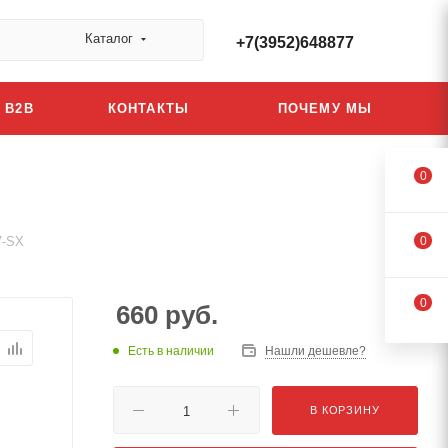
Каталог
+7(3952)648877
B2B
КОНТАКТЫ
ПОЧЕМУ МЫ
0
7-SX
0
0
660
руб.
Есть в наличии
Нашли дешевле?
В КОРЗИНУ