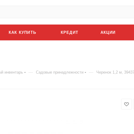
КАК КУПИТЬ
КРЕДИТ
АКЦИИ
—
—
й инвентарь
Садовые принадлежности
Черенок 1,2 м, 3943