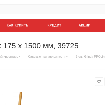
КАК КУПИТЬ
КРЕДИТ
АКЦИИ
 175 x 1500 мм, 39725
—
—
й инвентарь
Садовые принадлежности
Вилы Grinda PROLine