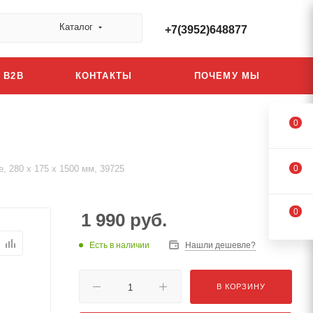
Каталог
+7(3952)648877
B2B
КОНТАКТЫ
ПОЧЕМУ МЫ
0
, 280 x 175 x 1500 мм, 39725
0
0
1 990
руб.
Есть в наличии
Нашли дешевле?
В КОРЗИНУ