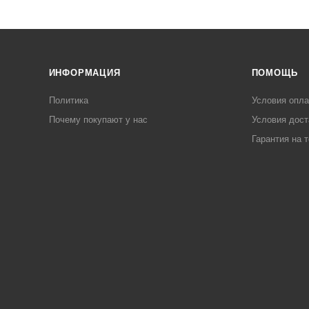
ИНФОРМАЦИЯ
ПОМОЩЬ
Политика
Условия опл
Почему покупают у нас
Условия дост
Гарантия на 