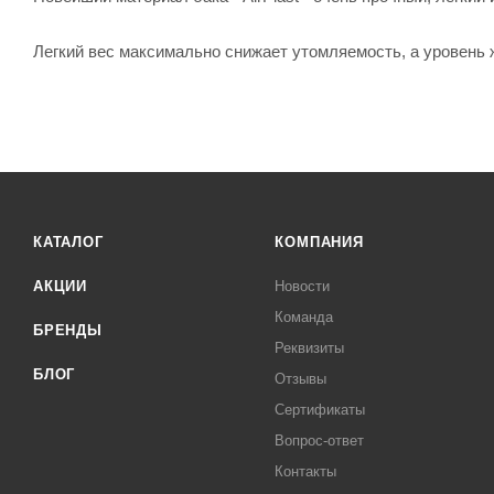
Легкий вес максимально снижает утомляемость, а уровень ж
КАТАЛОГ
КОМПАНИЯ
АКЦИИ
Новости
Команда
БРЕНДЫ
Реквизиты
БЛОГ
Отзывы
Сертификаты
Вопрос-ответ
Контакты