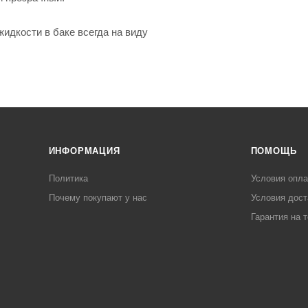
идкости в баке всегда на виду
ИНФОРМАЦИЯ
ПОМОЩЬ
Политика
Условия опл
Почему покупают у нас
Условия дост
Гарантия на 