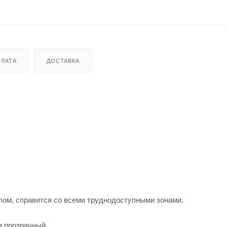
ЛАТА
ДОСТАВКА
ом, справится со всеми труднодоступными зонами.
 и прозрачный.