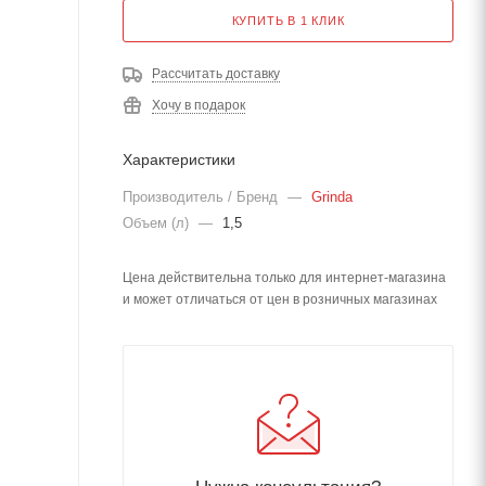
КУПИТЬ В 1 КЛИК
Рассчитать доставку
Хочу в подарок
Характеристики
Производитель / Бренд
—
Grinda
Объем (л)
—
1,5
Цена действительна только для интернет-магазина
и может отличаться от цен в розничных магазинах