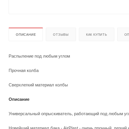
ОПИСАНИЕ
ОТЗЫВЫ
КАК КУПИТЬ
ОП
Распыление под любым углом
Прочная колба
Сверхлегкий материал колбы
Описание
Универсальный опрыскиватель, работающий под любым угл
Новейший материал бака - AirPlast - очень прочный, легкий