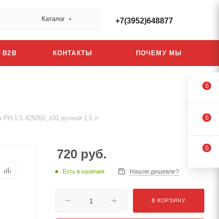
Каталог
+7(3952)648877
B2B
КОНТАКТЫ
ПОЧЕМУ МЫ
0
 PH-1.5 425055_z01 ручной 1,5 л
0
0
720
руб.
Есть в наличии
Нашли дешевле?
В КОРЗИНУ