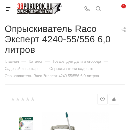
0
Опрыскиватель Raco
Эксперт 4240-55/556 6,0
литров
—
—
—
Главная
Каталог
Товары для дачи и огорода
—
—
Садовый инвентарь
Опрыскиватели садовые
Опрыскиватель Raco Эксперт 4240-55/556 6,0 литров