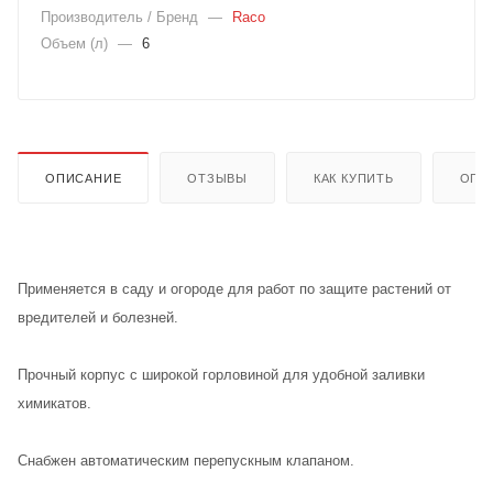
Производитель / Бренд
—
Raco
Объем (л)
—
6
ОПИСАНИЕ
ОТЗЫВЫ
КАК КУПИТЬ
ОПЛ
Применяется в саду и огороде для работ по защите растений от
вредителей и болезней.
Прочный корпус с широкой горловиной для удобной заливки
химикатов.
Снабжен автоматическим перепускным клапаном.