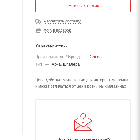
КУПИТЬ В 1 КЛИК
Рассчитать доставку
Хочу в подарок
Характеристики
Производитель / Бренд
—
Grinda
Тип
—
Арка, шпалера
Цена действительна только для интернет-магазина
и может отличаться от цен в розничных магазинах