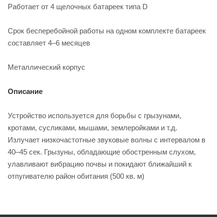
Работает от 4 щелочных батареек типа D
Срок бесперебойной работы на одном комплекте батареек
составляет 4–6 месяцев
Металлический корпус
Описание
Устройство используется для борьбы с грызунами,
кротами, сусликами, мышами, землеройками и т.д.
Излучает низкочастотные звуковые волны с интервалом в
40–45 сек. Грызуны, обладающие обостренным слухом,
улавливают вибрацию почвы и покидают ближайший к
отпугивателю район обитания (500 кв. м)