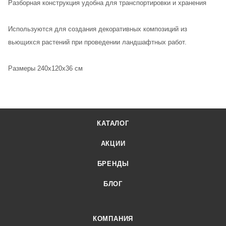
Разборная конструкция удобна для транспортировки и хранения
Используются для создания декоративных композиций из
вьющихся растений при проведении ландшафтных работ.
Размеры 240х120х36 см
КАТАЛОГ
АКЦИИ
БРЕНДЫ
БЛОГ
КОМПАНИЯ