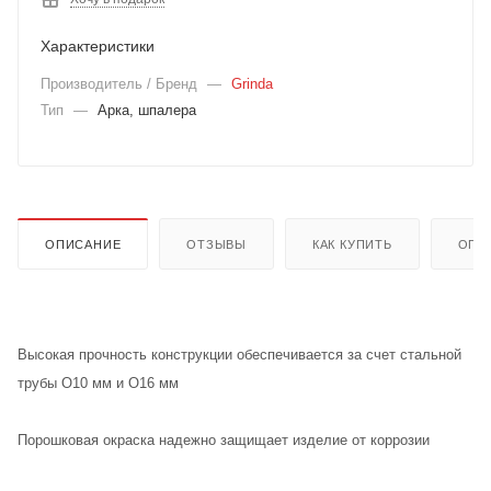
Характеристики
Производитель / Бренд
—
Grinda
Тип
—
Арка, шпалера
ОПИСАНИЕ
ОТЗЫВЫ
КАК КУПИТЬ
ОПЛ
Высокая прочность конструкции обеспечивается за счет стальной
трубы O10 мм и O16 мм
Порошковая окраска надежно защищает изделие от коррозии