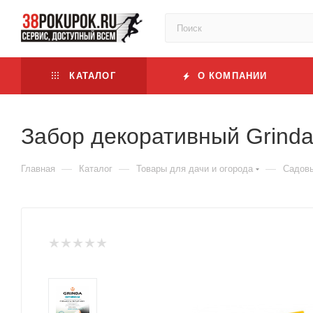
КАТАЛОГ
О КОМПАНИИ
Забор декоративный Grinda
—
—
—
Главная
Каталог
Товары для дачи и огорода
Садовы