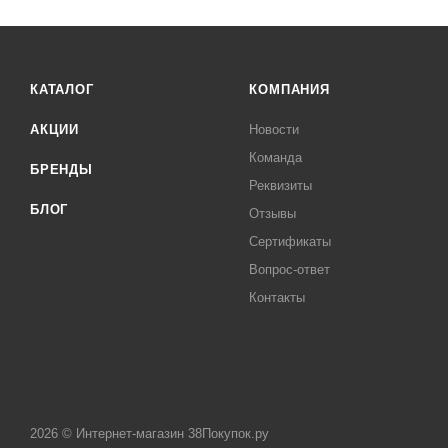
КАТАЛОГ
КОМПАНИЯ
АКЦИИ
Новости
Команда
БРЕНДЫ
Реквизиты
БЛОГ
Отзывы
Сертификаты
Вопрос-ответ
Контакты
2026 © Интернет-магазин 38Покупок.ру