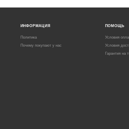
ИНФОРМАЦИЯ
ПОМОЩЬ
Политика
Условия опл
Почему покупают у нас
Условия дост
Гарантия на 