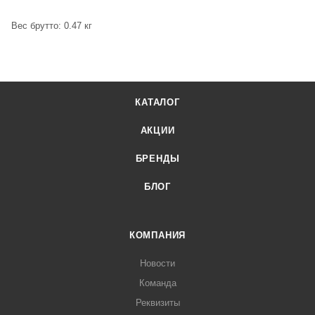
Вес брутто: 0.47 кг
КАТАЛОГ
АКЦИИ
БРЕНДЫ
БЛОГ
КОМПАНИЯ
Новости
Команда
Реквизиты