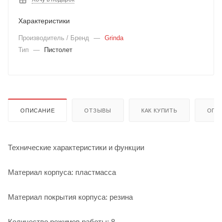
Характеристики
Производитель / Бренд
—
Grinda
Тип
—
Пистолет
ОПИСАНИЕ
ОТЗЫВЫ
КАК КУПИТЬ
ОПЛ
Технические характеристики и функции
Материал корпуса: пластмасса
Материал покрытия корпуса: резина
Количество режимов работы: 8