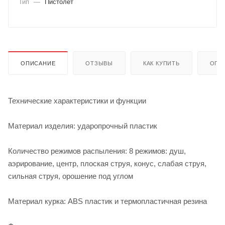
Тип
—
Пистолет
ОПИСАНИЕ
ОТЗЫВЫ
КАК КУПИТЬ
ОПЛ
Технические характеристики и функции
Материал изделия: ударопрочный пластик
Количество режимов распыления: 8 режимов: душ,
аэрирование, центр, плоская струя, конус, слабая струя,
сильная струя, орошение под углом
Материал курка: ABS пластик и термопластичная резина