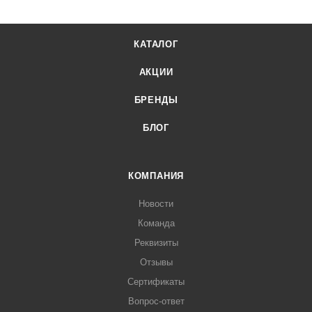
КАТАЛОГ
АКЦИИ
БРЕНДЫ
БЛОГ
КОМПАНИЯ
Новости
Команда
Реквизиты
Отзывы
Сертификаты
Вопрос-ответ