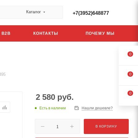
Каталог
+7(3952)648877
B2B
КОНТАКТЫ
ПОЧЕМУ МЫ
0
495
0
0
2 580
руб.
Есть в наличии
Нашли дешевле?
В КОРЗИНУ