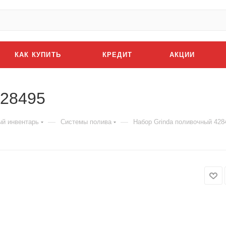
КАК КУПИТЬ
КРЕДИТ
АКЦИИ
428495
—
—
й инвентарь
Системы полива
Набор Grinda поливочный 428