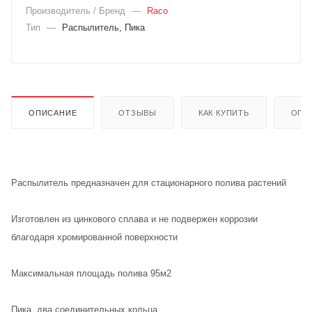
Производитель / Бренд
—
Raco
Тип
—
Распылитель, Пика
ОПИСАНИЕ
ОТЗЫВЫ
КАК КУПИТЬ
ОПЛ
Распылитель предназначен для стационарного полива растений
Изготовлен из цинкового сплава и не подвержен коррозии
благодаря хромированной поверхности
Максимальная площадь полива 95м2
Пика, два соединительных кольца