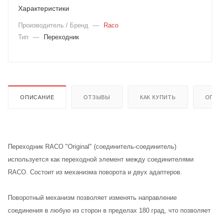
Характеристики
Производитель / Бренд
—
Raco
Тип
—
Переходник
ОПИСАНИЕ
ОТЗЫВЫ
КАК КУПИТЬ
ОПЛ
Переходник RACO "Original" (соединитель-соединитель)
используется как переходной элемент между соединителями
RACO. Состоит из механизма поворота и двух адаптеров.
Поворотный механизм позволяет изменять направление
соединения в любую из сторон в пределах 180 град, что позволяет