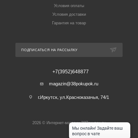
Условия оплаты
Условия доставки
Гарантия на товар
ПОДПИСАТЬСЯ НА РАССЫЛКУ
+7(3952)648877
magazin@38pokupok.ru
г.Иркутск, ул.Красноказачья, 74/1
2026 © Интернет-магазин 38Покупок.ру