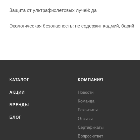
Защита от ультрафиолетовых лучей: да
Экологическая безопасность: не содержит кадмий, барий
КАТАЛОГ
КОМПАНИЯ
АКЦИИ
Новости
Команда
БРЕНДЫ
Реквизиты
БЛОГ
Отзывы
Сертификаты
Вопрос-ответ