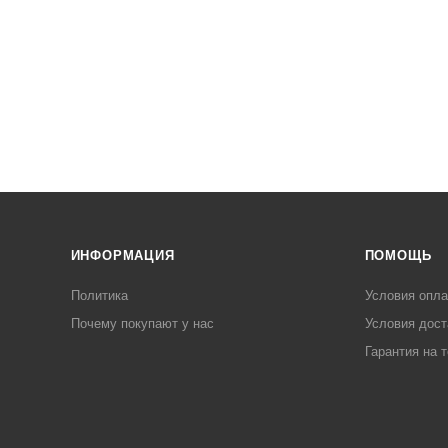
ИНФОРМАЦИЯ
ПОМОЩЬ
Политика
Условия опл
Почему покупают у нас
Условия дост
Гарантия на 