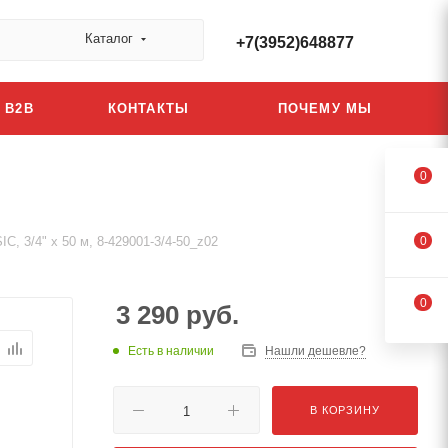
Каталог
+7(3952)648877
B2B
КОНТАКТЫ
ПОЧЕМУ МЫ
0
C, 3/4" x 50 м, 8-429001-3/4-50_z02
0
0
3 290
руб.
Есть в наличии
Нашли дешевле?
В КОРЗИНУ