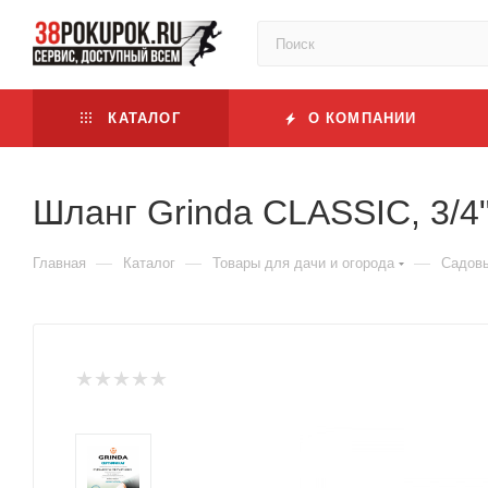
КАТАЛОГ
О КОМПАНИИ
Шланг Grinda CLASSIC, 3/4"
—
—
—
Главная
Каталог
Товары для дачи и огорода
Садовы