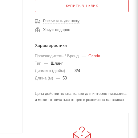
КУПИТЬ В 1 КЛИК
Рассчитать доставку
Хочу в подарок
Характеристики
Производитель / Бренд
—
Grinda
Тип
—
Шланг
Диаметр (дюйм)
—
3/4
Длина (м)
—
50
Цена действительна только для интернет-магазина
и может отличаться от цен в розничных магазинах