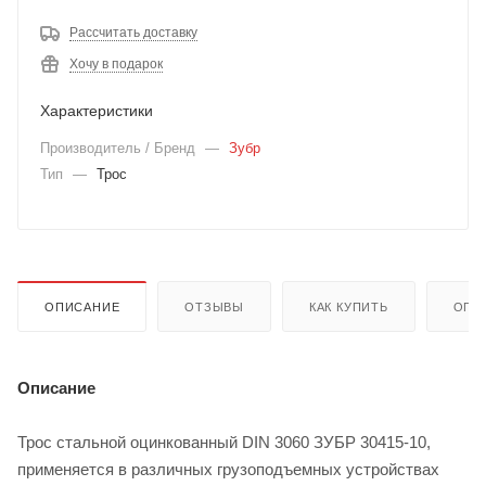
Рассчитать доставку
Хочу в подарок
Характеристики
Производитель / Бренд
—
Зубр
Тип
—
Трос
ОПИСАНИЕ
ОТЗЫВЫ
КАК КУПИТЬ
ОПЛ
Описание
Трос стальной оцинкованный DIN 3060 ЗУБР 30415-10,
применяется в различных грузоподъемных устройствах