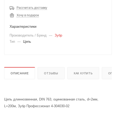
Рассчитать доставку
Хочу в подарок
Характеристики
Производитель / Бренд
—
Зубр
Тип
—
Цепь
ОПИСАНИЕ
ОТЗЫВЫ
КАК КУПИТЬ
ОПЛ
Цепь длиннозвенная, DIN 763, оцинкованная сталь, d=2мм,
L=200м, Зубр Профессионал 4-304030-02