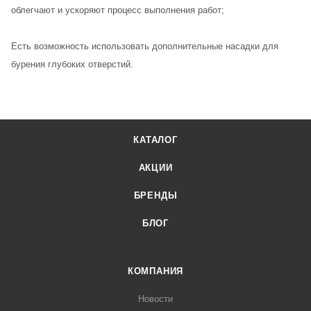
облегчают и ускоряют процесс выполнения работ;
Есть возможность использовать дополнительные насадки для
бурения глубоких отверстий.
КАТАЛОГ
АКЦИИ
БРЕНДЫ
БЛОГ
КОМПАНИЯ
Новости