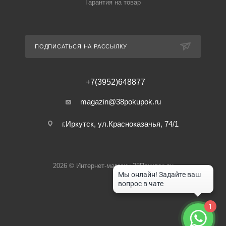
Гарантия на товар
ПОДПИСАТЬСЯ НА РАССЫЛКУ
+7(3952)648877
magazin@38pokupok.ru
г.Иркутск, ул.Красноказачья, 74/1
2026 © Интернет-магазин 38Покупок.ру
1