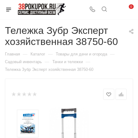
0
Тележка Зубр Эксперт
хозяйственная 38750-60
—
—
—
Главная
Каталог
Товары для дачи и огорода
—
—
Садовый инвентарь
Тачки и тележки
Тележка Зубр Эксперт хозяйственная 38750-60