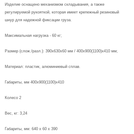
Изделие оснащено механизмом складывания, а также
регулируемой рукояткой, которая имеет крепежный резиновый
шнур для надежной фиксации груза.
Максимальная нагрузка - 60 кг;
Размер (слож./разл.): 390х630х60 мм / 400х900(1100)х410 мм;
Материал: пластик, алюминиевый сплав.
Габариты, мм 400х900(1100)х410
Колесо 2
Вес, кг: 3,24
Габариты, мм: 640 x 60 x 390