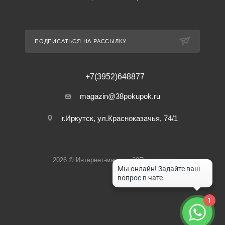
ПОДПИСАТЬСЯ НА РАССЫЛКУ
+7(3952)648877
magazin@38pokupok.ru
г.Иркутск, ул.Красноказачья, 74/1
2026 © Интернет-магазин 38Покупок.ру
1