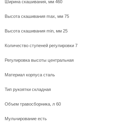
Ширина скашивания, мм 460
Высота скашивания max, мм 75
Высота скашивания min, мм 25
Количество ступеней регулировки 7
Регулировка высоты цен­траль­ная
Материал корпуса сталь
Тип рукоятки склад­ная
Объем травосборника, л 60
Мульчирование есть